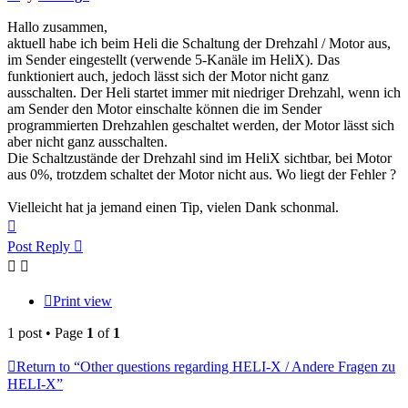
Hallo zusammen,
aktuell habe ich beim Heli die Schaltung der Drehzahl / Motor aus,
im Sender eingestellt (verwende 5-Kanäle im HeliX). Das
funktioniert auch, jedoch lässt sich der Motor nicht ganz
ausschalten. Der Heli startet immer mit niedriger Drehzahl, wenn ich
am Sender den Motor einschalte können die im Sender
programmierten Drehzahlen geschaltet werden, der Motor lässt sich
aber nicht ganz ausschalten.
Die Schaltzustände der Drehzahl sind im HeliX sichtbar, bei Motor
aus 0%, trotzdem schaltet der Motor nicht aus. Wo liegt der Fehler ?
Vielleicht hat ja jemand einen Tip, vielen Dank schonmal.
Top
Post Reply
Print view
1 post • Page
1
of
1
Return to “Other questions regarding HELI-X / Andere Fragen zu
HELI-X”