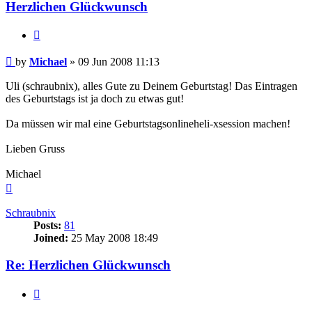
Herzlichen Glückwunsch
Quote
Post
by
Michael
»
09 Jun 2008 11:13
Uli (schraubnix), alles Gute zu Deinem Geburtstag! Das Eintragen
des Geburtstags ist ja doch zu etwas gut!
Da müssen wir mal eine Geburtstagsonlineheli-xsession machen!
Lieben Gruss
Michael
Top
Schraubnix
Posts:
81
Joined:
25 May 2008 18:49
Re: Herzlichen Glückwunsch
Quote