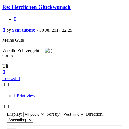
Re: Herzlichen Glückwunsch
Quote
Post
by
Schraubnix
»
30 Jul 2017 22:25
Meine Güte
Wie die Zeit vergeht ...
Gruss
Uli
Top
Locked
Print view
Display:
Sort by:
Direction: