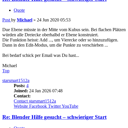
Quote
Post
by
Michael
»
24 Jun 2020 05:53
Due Ebene müsste in der Mitte vom Kubus sein. Bei flachen Plätzen
würden alle Dreiecke oberhalbd er Ebene konstruiert.
Die Funktion heisst: Add ..., um Vierecke oder so hinzuzufügen.
Dann in den Edit-Modus, um die Punkte zu verschieben ...
Bei bedarf schick per Email was Du hast...
Michael
Top
starsmart1512a
Posts:
4
Joined:
24 Jan 2026 07:48
Contact:
Contact starsmart1512a
Website
Facebook
Twitter
YouTube
Re: Blender Hilfe gesucht – schwieriger Start