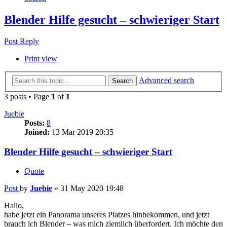
Blender Hilfe gesucht – schwieriger Start
Post Reply
Print view
Advanced search
Search
3 posts • Page
1
of
1
Juebie
Posts:
8
Joined:
13 Mar 2019 20:35
Blender Hilfe gesucht – schwieriger Start
Quote
Post
by
Juebie
»
31 May 2020 19:48
Hallo,
habe jetzt ein Panorama unseres Platzes hinbekommen, und jetzt
brauch ich Blender – was mich ziemlich überfordert. Ich möchte den