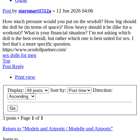
Quote
Post
by
starsmart1512a
»
12 Jun 2026 04:06
How much pressure would you put on the sexdoll? How big should
the doll be (in terms of space)? How heavy should it be (like for a
workout)? What is your financial situation? I’m not asking which
doll is the best overall, but rather which one is best suited for sex. I
feel that’s a more specific question.
https://www.sexdollpartner.com/
sex dolls for men
Top
Post Reply
Print view
Display:
Sort by:
Direction:
3 posts • Page
1
of
1
Return to “Models and Airports / Modelle und Airports”
Jump to