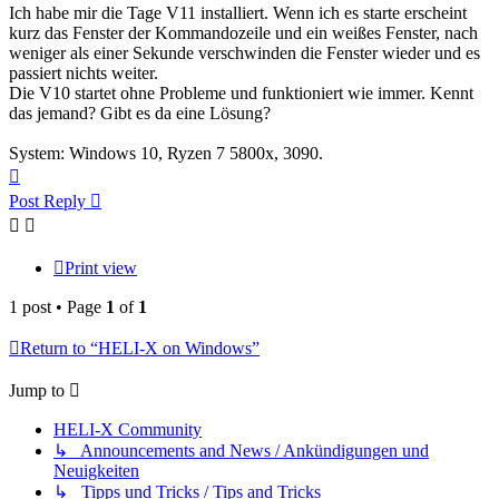
Ich habe mir die Tage V11 installiert. Wenn ich es starte erscheint
kurz das Fenster der Kommandozeile und ein weißes Fenster, nach
weniger als einer Sekunde verschwinden die Fenster wieder und es
passiert nichts weiter.
Die V10 startet ohne Probleme und funktioniert wie immer. Kennt
das jemand? Gibt es da eine Lösung?
System: Windows 10, Ryzen 7 5800x, 3090.
Top
Post Reply
Print view
1 post • Page
1
of
1
Return to “HELI-X on Windows”
Jump to
HELI-X Community
↳ Announcements and News / Ankündigungen und
Neuigkeiten
↳ Tipps und Tricks / Tips and Tricks